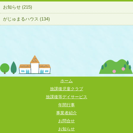
お知らせ (215)
がじゅまるハウス (134)
ホーム
放課後児童クラブ
放課後等デイサービス
年間行事
事業者紹介
お問合せ
お知らせ