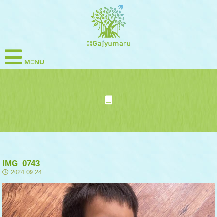
MENU
IMG_0743
2024.09.24