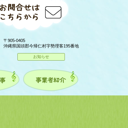
〒905-0405
沖縄県国頭郡今帰仁村字勢理客195番地
お知らせ