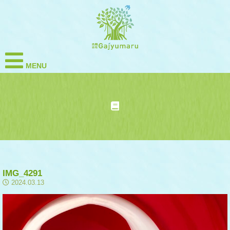
MENU
IMG_4291
2024.03.13