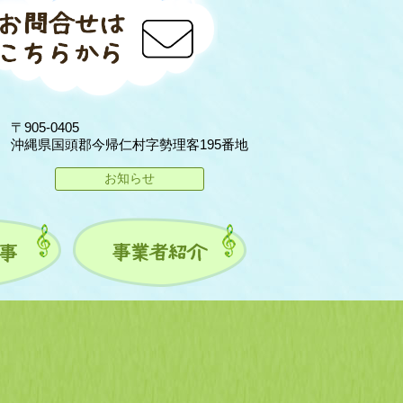
〒905-0405
沖縄県国頭郡今帰仁村字勢理客195番地
お知らせ