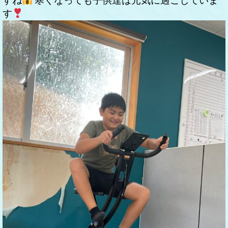
すね
寒くなっても子供達は元気に過ごしていま
す