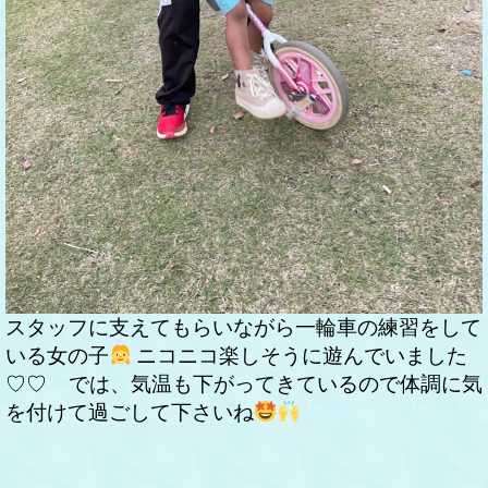
スタッフに支えてもらいながら一輪車の練習をして
いる女の子
ニコニコ楽しそうに遊んでいました
♡♡
では、気温も下がってきているので体調に気
を付けて過ごして下さいね