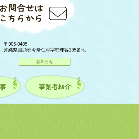
〒905-0405
沖縄県国頭郡今帰仁村字勢理客195番地
お知らせ