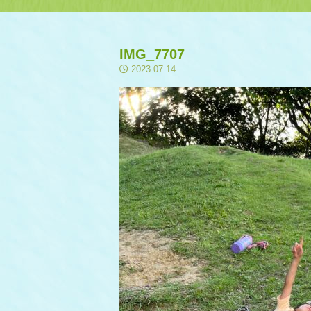
IMG_7707
2023.07.14