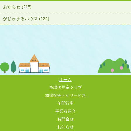
お知らせ (215)
がじゅまるハウス (134)
ホーム
放課後児童クラブ
放課後等デイサービス
年間行事
事業者紹介
お問合せ
お知らせ