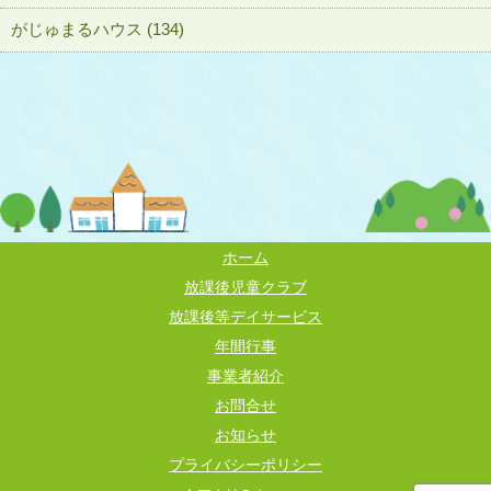
がじゅまるハウス (134)
ホーム
放課後児童クラブ
放課後等デイサービス
年間行事
事業者紹介
お問合せ
お知らせ
プライバシーポリシー