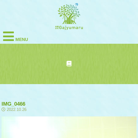
MENU
IMG_0466
2022.10.26