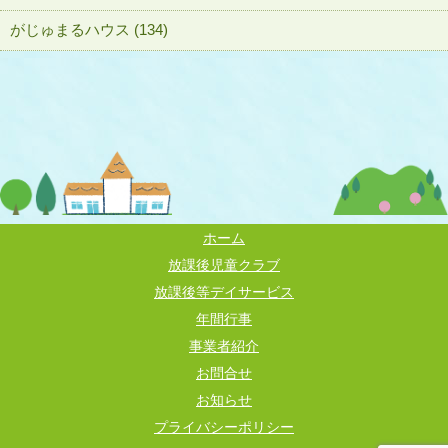
がじゅまるハウス (134)
ホーム
放課後児童クラブ
放課後等デイサービス
年間行事
事業者紹介
お問合せ
お知らせ
プライバシーポリシー