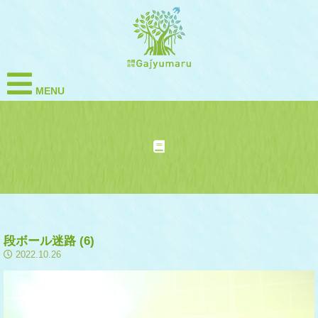
MENU
段ボール迷路 (6)
2022.10.26