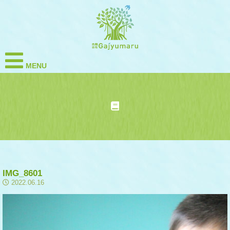
MENU
IMG_8601
2022.06.16