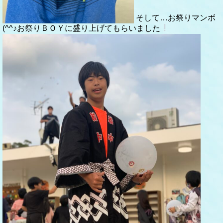
そして…お祭りマンボ
(^^♪お祭りＢＯＹに盛り上げてもらいました