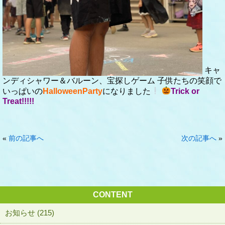
キャ
ンディシャワー＆バルーン、宝探しゲーム
子供たちの笑顔で
いっぱいの
HalloweenParty
になりました
Trick or
Treat!!!!!
«
前の記事へ
次の記事へ
»
CONTENT
お知らせ (215)