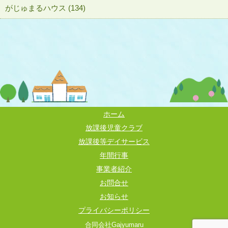
がじゅまるハウス (134)
ホーム
放課後児童クラブ
放課後等デイサービス
年間行事
事業者紹介
お問合せ
お知らせ
プライバシーポリシー
合同会社Gajyumaru