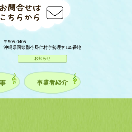
〒905-0405
沖縄県国頭郡今帰仁村字勢理客195番地
お知らせ