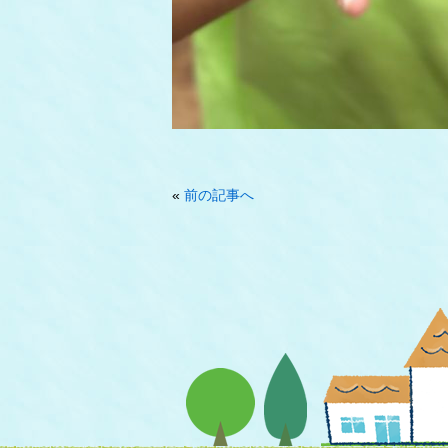
«
前の記事へ