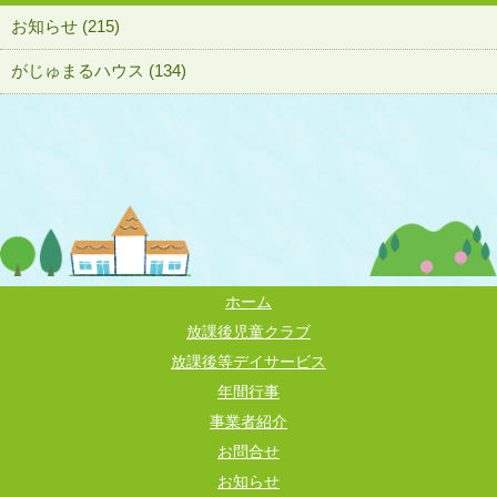
お知らせ (215)
がじゅまるハウス (134)
ホーム
放課後児童クラブ
放課後等デイサービス
年間行事
事業者紹介
お問合せ
お知らせ