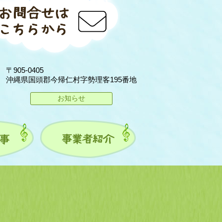
〒905-0405
沖縄県国頭郡今帰仁村字勢理客195番地
お知らせ