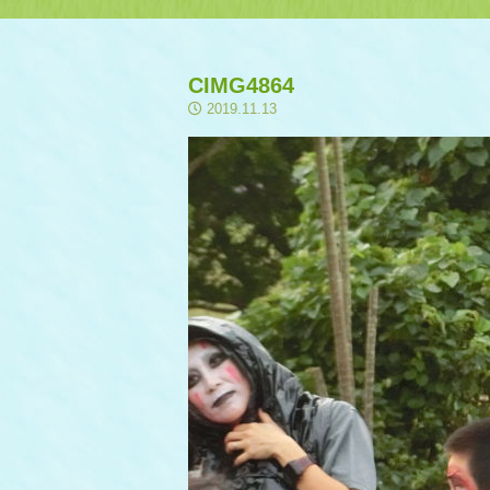
CIMG4864
2019.11.13