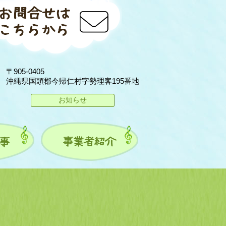
〒905-0405
沖縄県国頭郡今帰仁村字勢理客195番地
お知らせ