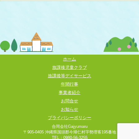
ホーム
放課後児童クラブ
放課後等デイサービス
年間行事
事業者紹介
お問合せ
お知らせ
プライバシーポリシー
合同会社Gajyumaru
〒905-0405 沖縄県国頭郡今帰仁村字勢理客195番地
TEL：0980-56-3255