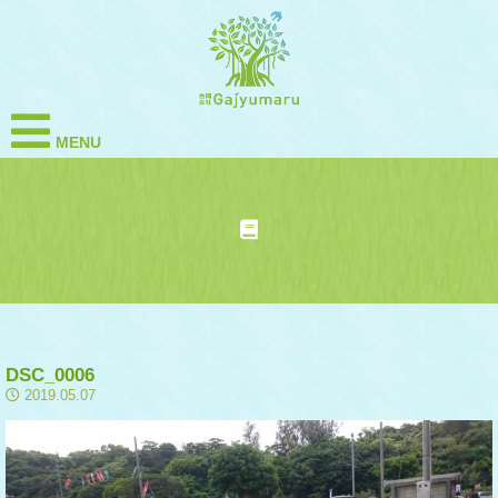
MENU
DSC_0006
2019.05.07