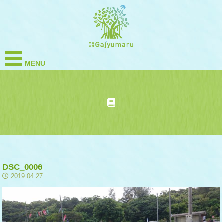
MENU
DSC_0006
2019.04.27