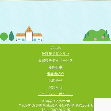
ホーム
放課後児童クラブ
放課後等デイサービス
年間行事
事業者紹介
お問合せ
お知らせ
プライバシーポリシー
合同会社Gajyumaru
〒905-0405 沖縄県国頭郡今帰仁村字勢理客195番地
TEL：0980-56-3255