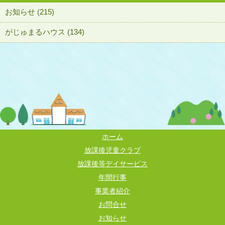
お知らせ (215)
がじゅまるハウス (134)
ホーム
放課後児童クラブ
放課後等デイサービス
年間行事
事業者紹介
お問合せ
お知らせ