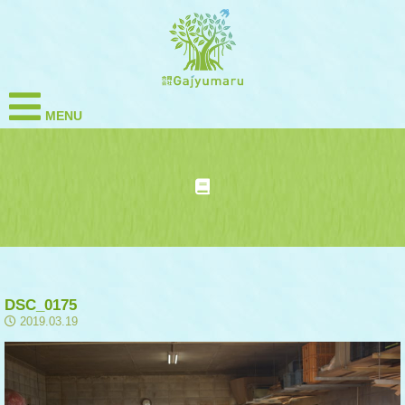
MENU
DSC_0175
2019.03.19