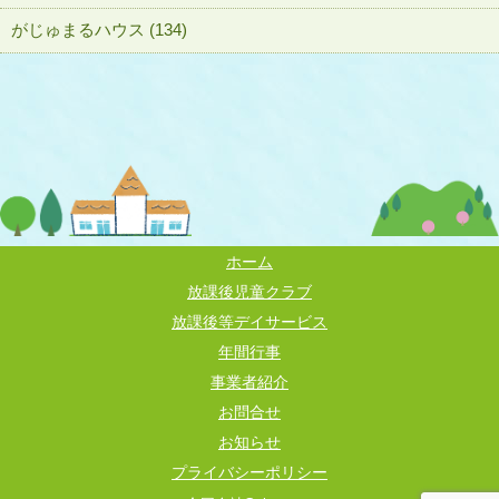
がじゅまるハウス (134)
ホーム
放課後児童クラブ
放課後等デイサービス
年間行事
事業者紹介
お問合せ
お知らせ
プライバシーポリシー